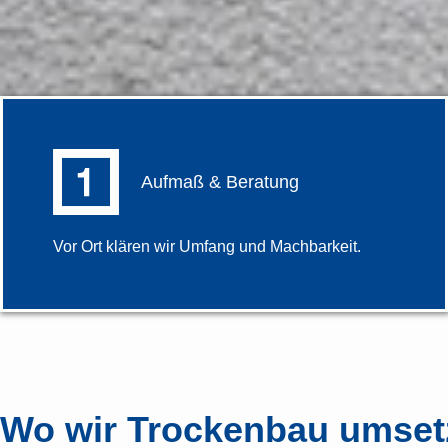
Aufmaß & Beratung
Vor Ort klären wir Umfang und Machbarkeit.
Wo wir Trockenbau umset