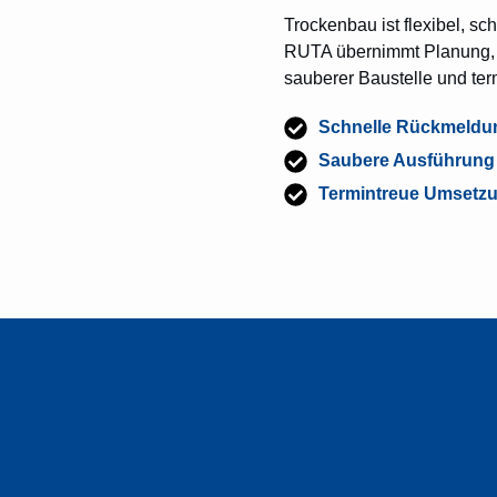
Trockenbau ist flexibel, s
RUTA übernimmt Planung, A
sauberer Baustelle und ter
Schnelle Rückmeldu
Saubere Ausführung 
Termintreue Umsetz