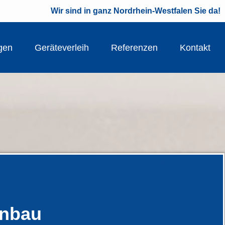
Wir sind in ganz Nordrhein-Westfalen Sie da!
gen
Geräteverleih
Referenzen
Kontakt
enbau