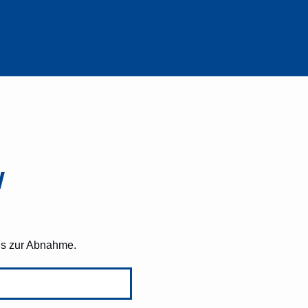
W
 bis zur Abnahme.