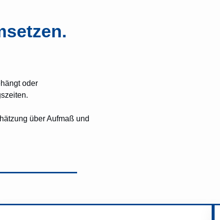
msetzen.
ehängt oder
szeiten.
chätzung über Aufmaß und