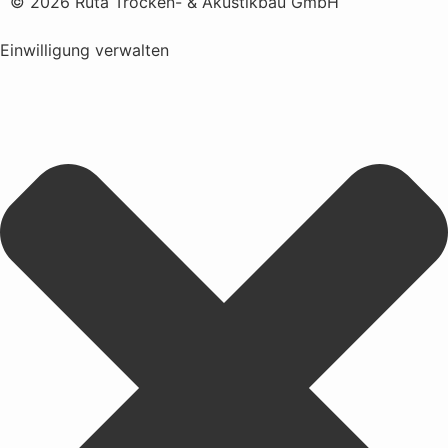
© 2026 Ruta Trocken- & Akustikbau GmbH
Einwilligung verwalten