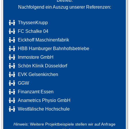
Betrieb.
Nachfolgend ein Auszug unserer Referenzen:
ThyssenKrupp
FC Schalke 04
Eickhoff Maschinenfabrik
HBB Hamburger Bahnhofsbetriebe
Immostore GmbH
Schön Klinik Düsseldorf
EVK Gelsenkirchen
GGW
Finanzamt Essen
Anametrics Physio GmbH
Westfälische Hochschule
Hinweis:
Weitere Projektbeispiele stellen wir auf Anfrage